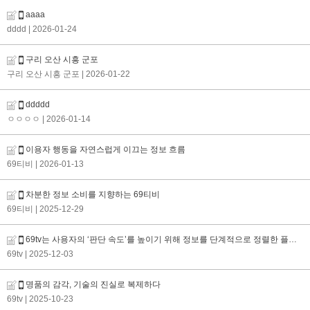
aaaa
dddd
| 2026-01-24
구리 오산 시흥 군포
구리 오산 시흥 군포
| 2026-01-22
ddddd
ㅇㅇㅇㅇ
| 2026-01-14
이용자 행동을 자연스럽게 이끄는 정보 흐름
69티비
| 2026-01-13
차분한 정보 소비를 지향하는 69티비
69티비
| 2025-12-29
69tv는 사용자의 ‘판단 속도’를 높이기 위해 정보를 단계적으로 정렬한 플랫폼이다
69tv
| 2025-12-03
명품의 감각, 기술의 진실로 복제하다
69tv
| 2025-10-23