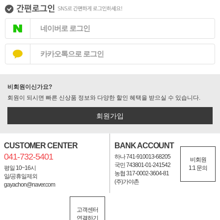
네이버로 로그인
카카오톡으로 로그인
비회원이신가요?
회원이 되시면 빠른 신상품 정보와 다양한 할인 혜택을 받으실 수 있습니다.
회원가입
CUSTOMER CENTER
BANK ACCOUNT
041-732-5401
하나 741-910013-68205
비회원
국민 743801-01-241542
평일 10~16시
1:1 문의
농협 317-0002-3604-81
일/공휴일제외
(주)가야촌
gayachon@naver.com
고객센터
연결하기