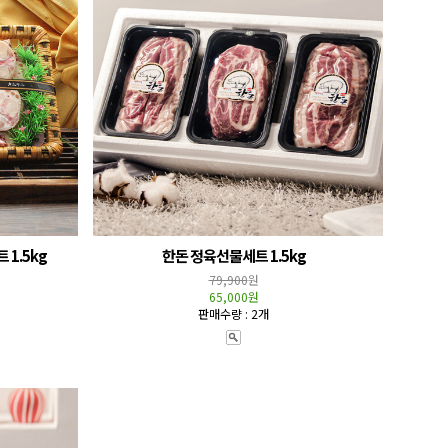
 1.5kg
한돈 정육선물세트 1.5kg
79,900
원
65,000원
판매수량 : 2개