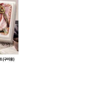
 (구이용)