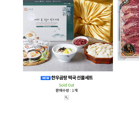
한우곰탕 떡국 선물세트
Sold Out
판매수량 : 1개