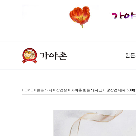
한돈
HOME
>
한돈 돼지
>
삼겹살
> 가야촌 한돈 돼지고기 꽃삼겹 대패 500g