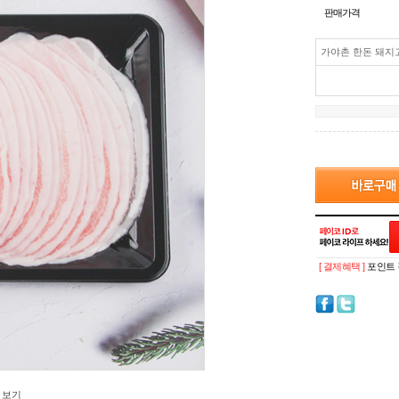
판매가격
가야촌 한돈 돼지고
[ 결제혜택 ]
포인트 
 보기