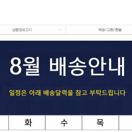
상품정보고시
배송 / 교환 / 환불
페이코 ID로 페이