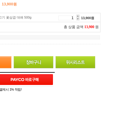
13,900
원
기 꽃삼겹 대패 500g
13,900
원
총 상품 금액
13,900
원
결제시 1% 적립!