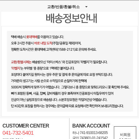
교환/반품/환불/취소
CUSTOMER CENTER
BANK ACCOUNT
041-732-5401
하나 741-910013-68205
비회원
국민 743801-01-241542