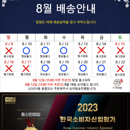
페이코 ID로 페
PAYCO