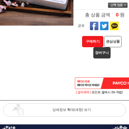
0
원
총 상품 금액
공유
구매하기
관심상품
장바구니
[ 결제혜택 ]
포인트 결제시 1% 적립!
상세정보 확대(새창) 보기