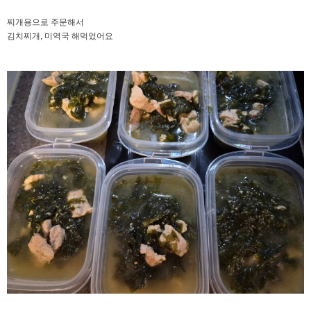
찌개용으로 주문해서
김치찌개, 미역국 해먹었어요